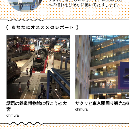
への憧れをひそかに抱いてたりします。
話題の鉄道博物館に行こう@大
サクッと東京駅周り観光@
宮
ohmura
ohmura