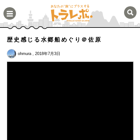
歴史感じる水郷船めぐり＠佐原
ohmura
, 2018年7月3日