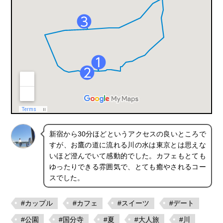
新宿から30分ほどというアクセスの良いところで
すが、お鷹の道に流れる川の水は東京とは思えな
いほど澄んでいて感動的でした。カフェもとても
ゆったりできる雰囲気で、とても癒やされるコー
スでした。
#カップル
#カフェ
#スイーツ
#デート
#公園
#国分寺
#夏
#大人旅
#川