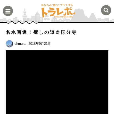
名水百選！癒しの道＠国分寺
ohmura
, 2018年9月21日