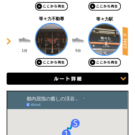
等々力不動尊
等々力駅
1分
5分