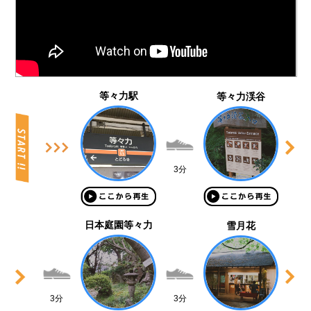
等々力駅
等々力渓谷
3分
日本庭園等々力
雪月花
3分
3分