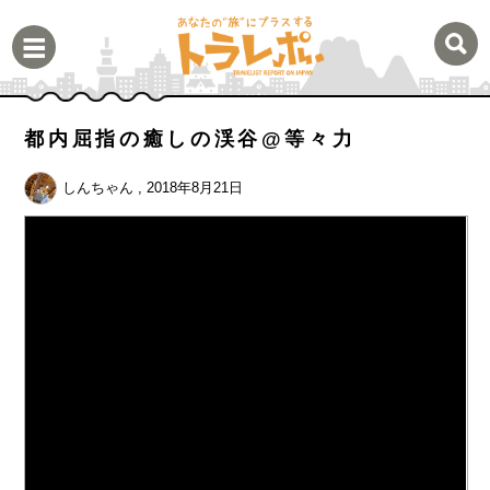
都内屈指の癒しの渓谷@等々力
しんちゃん
, 2018年8月21日