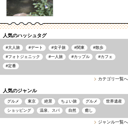
人気のハッシュタグ
#
大人旅
#
デート
#
女子旅
#
関東
#
散歩
#
フォトジェニック
#
一人旅
#
カップル
#
カフェ
#
定番
カテゴリ一覧へ
人気のジャンル
グルメ
東京
絶景
ちょい旅
グルメ
世界遺産
ショッピング
温泉、スパ
自然
癒し
ジャンル一覧へ