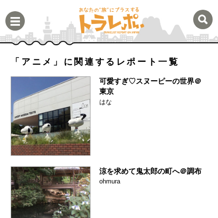
「アニメ」に関連するレポート一覧
可愛すぎ♡スヌーピーの世界＠
東京
はな
涼を求めて鬼太郎の町へ＠調布
ohmura