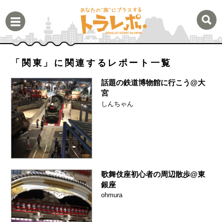
「関東」に関連するレポート一覧
話題の鉄道博物館に行こう@大
宮
しんちゃん
歌舞伎座初心者の周辺散歩@東
銀座
ohmura