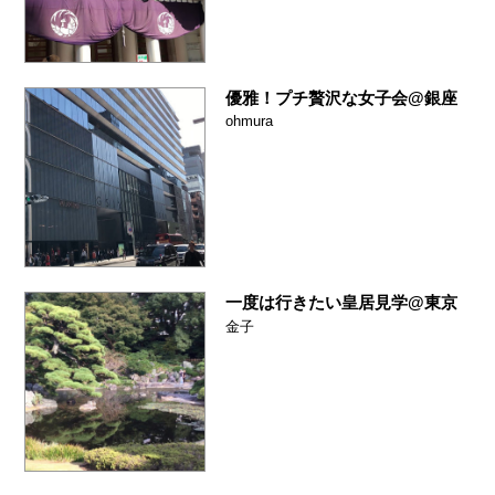
優雅！プチ贅沢な女子会@銀座
ohmura
一度は行きたい皇居見学@東京
金子