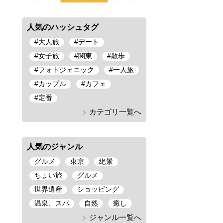
人気のハッシュタグ
#
大人旅
#
デート
#
女子旅
#
関東
#
散歩
#
フォトジェニック
#
一人旅
#
カップル
#
カフェ
#
定番
カテゴリ一覧へ
人気のジャンル
グルメ
東京
絶景
ちょい旅
グルメ
世界遺産
ショッピング
温泉、スパ
自然
癒し
ジャンル一覧へ