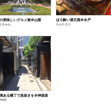
の美味しいグルメ旅＠山梨
ほろ酔い酒天国＠水戸
んちゃん
ちゃたろう
情ある横丁で息抜きを＠神楽坂
mura